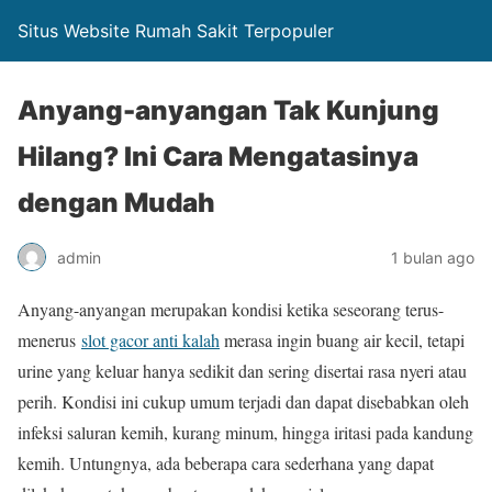
Situs Website Rumah Sakit Terpopuler
Anyang-anyangan Tak Kunjung
Hilang? Ini Cara Mengatasinya
dengan Mudah
admin
1 bulan ago
Anyang-anyangan merupakan kondisi ketika seseorang terus-
menerus
slot gacor anti kalah
merasa ingin buang air kecil, tetapi
urine yang keluar hanya sedikit dan sering disertai rasa nyeri atau
perih. Kondisi ini cukup umum terjadi dan dapat disebabkan oleh
infeksi saluran kemih, kurang minum, hingga iritasi pada kandung
kemih. Untungnya, ada beberapa cara sederhana yang dapat