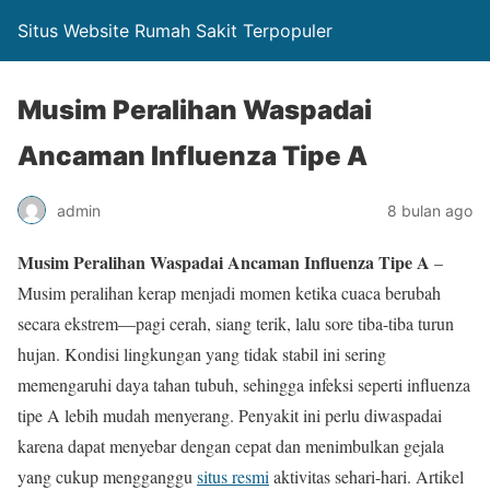
Situs Website Rumah Sakit Terpopuler
Musim Peralihan Waspadai
Ancaman Influenza Tipe A
admin
8 bulan ago
Musim Peralihan Waspadai Ancaman Influenza Tipe A
–
Musim peralihan kerap menjadi momen ketika cuaca berubah
secara ekstrem—pagi cerah, siang terik, lalu sore tiba-tiba turun
hujan. Kondisi lingkungan yang tidak stabil ini sering
memengaruhi daya tahan tubuh, sehingga infeksi seperti influenza
tipe A lebih mudah menyerang. Penyakit ini perlu diwaspadai
karena dapat menyebar dengan cepat dan menimbulkan gejala
yang cukup mengganggu
situs resmi
aktivitas sehari-hari. Artikel