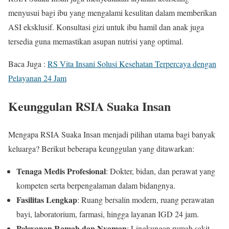
menyusui bagi ibu yang mengalami kesulitan dalam memberikan
ASI eksklusif. Konsultasi gizi untuk ibu hamil dan anak juga
tersedia guna memastikan asupan nutrisi yang optimal.
Baca Juga :
RS Vita Insani Solusi Kesehatan Terpercaya dengan
Pelayanan 24 Jam
Keunggulan RSIA Suaka Insan
Mengapa RSIA Suaka Insan menjadi pilihan utama bagi banyak
keluarga? Berikut beberapa keunggulan yang ditawarkan:
Tenaga Medis Profesional
: Dokter, bidan, dan perawat yang
kompeten serta berpengalaman dalam bidangnya.
Fasilitas Lengkap
: Ruang bersalin modern, ruang perawatan
bayi, laboratorium, farmasi, hingga layanan IGD 24 jam.
Pelayanan Ramah dan Nyaman
: Lingkungan rumah sakit