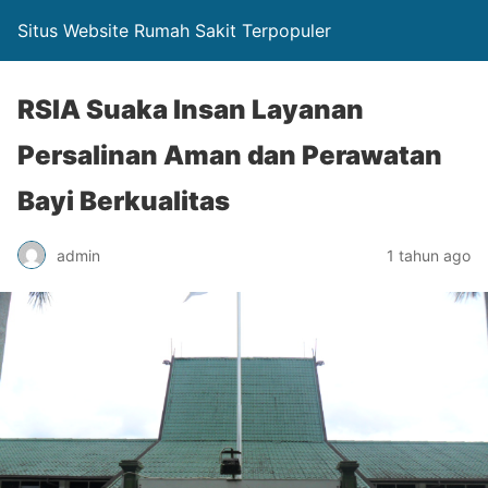
Situs Website Rumah Sakit Terpopuler
RSIA Suaka Insan Layanan
Persalinan Aman dan Perawatan
Bayi Berkualitas
admin
1 tahun ago