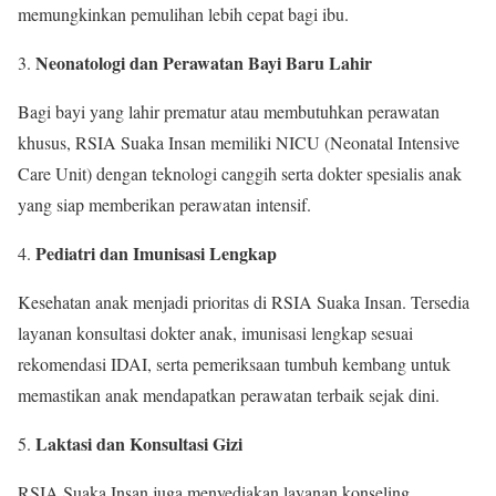
memungkinkan pemulihan lebih cepat bagi ibu.
Neonatologi dan Perawatan Bayi Baru Lahir
3.
Bagi bayi yang lahir prematur atau membutuhkan perawatan
khusus, RSIA Suaka Insan memiliki NICU (Neonatal Intensive
Care Unit) dengan teknologi canggih serta dokter spesialis anak
yang siap memberikan perawatan intensif.
Pediatri dan Imunisasi Lengkap
4.
Kesehatan anak menjadi prioritas di RSIA Suaka Insan. Tersedia
layanan konsultasi dokter anak, imunisasi lengkap sesuai
rekomendasi IDAI, serta pemeriksaan tumbuh kembang untuk
memastikan anak mendapatkan perawatan terbaik sejak dini.
Laktasi dan Konsultasi Gizi
5.
RSIA Suaka Insan juga menyediakan layanan konseling