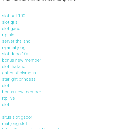
slot bet 100
slot qris
slot gacor
rtp slot
server thailand
rajamahjong
slot depo 10k
bonus new member
slot thailand
gates of olympus
starlight princess
slot
bonus new member
rtp live
slot
situs slot gacor
mahjong slot