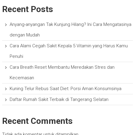
Recent Posts
Anyang-anyangan Tak Kunjung Hilang? Ini Cara Mengatasinya
dengan Mudah
Cara Alami Cegah Sakit Kepala 5 Vitamin yang Harus Kamu
Penuhi
Cara Breath Reset Membantu Meredakan Stres dan
Kecemasan
Kuning Telur Rebus Saat Diet: Porsi Aman Konsumsinya
Daftar Rumah Sakit Terbaik di Tangerang Selatan
Recent Comments
Tidak ada komentar untuk ditampilkan.