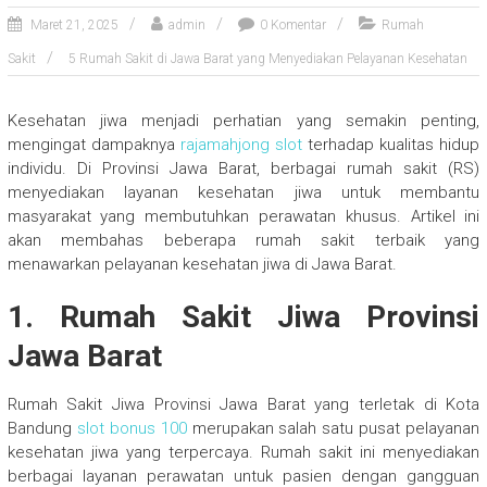
Maret 21, 2025
admin
0 Komentar
Rumah
Sakit
5 Rumah Sakit di Jawa Barat yang Menyediakan Pelayanan Kesehatan
Kesehatan jiwa menjadi perhatian yang semakin penting,
mengingat dampaknya
rajamahjong slot
terhadap kualitas hidup
individu. Di Provinsi Jawa Barat, berbagai rumah sakit (RS)
menyediakan layanan kesehatan jiwa untuk membantu
masyarakat yang membutuhkan perawatan khusus. Artikel ini
akan membahas beberapa rumah sakit terbaik yang
menawarkan pelayanan kesehatan jiwa di Jawa Barat.
1. Rumah Sakit Jiwa Provinsi
Jawa Barat
Rumah Sakit Jiwa Provinsi Jawa Barat yang terletak di Kota
Bandung
slot bonus 100
merupakan salah satu pusat pelayanan
kesehatan jiwa yang terpercaya. Rumah sakit ini menyediakan
berbagai layanan perawatan untuk pasien dengan gangguan