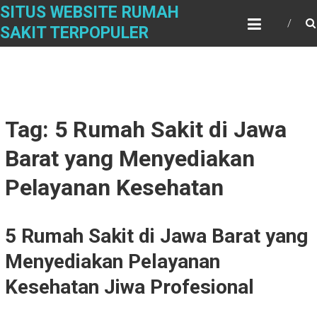
Skip
SITUS WEBSITE RUMAH
to
SAKIT TERPOPULER
content
Tag: 5 Rumah Sakit di Jawa
Barat yang Menyediakan
Pelayanan Kesehatan
5 Rumah Sakit di Jawa Barat yang
Menyediakan Pelayanan
Kesehatan Jiwa Profesional