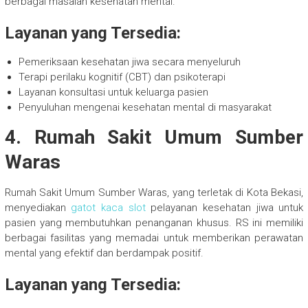
berbagai masalah kesehatan mental.
Layanan yang Tersedia:
Pemeriksaan kesehatan jiwa secara menyeluruh
Terapi perilaku kognitif (CBT) dan psikoterapi
Layanan konsultasi untuk keluarga pasien
Penyuluhan mengenai kesehatan mental di masyarakat
4. Rumah Sakit Umum Sumber
Waras
Rumah Sakit Umum Sumber Waras, yang terletak di Kota Bekasi,
menyediakan
gatot kaca slot
pelayanan kesehatan jiwa untuk
pasien yang membutuhkan penanganan khusus. RS ini memiliki
berbagai fasilitas yang memadai untuk memberikan perawatan
mental yang efektif dan berdampak positif.
Layanan yang Tersedia: