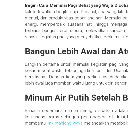
Begini Cara Memulai Pagi Sehat yang Wajib Dicob
kali terlewatkan begitu saja. Padahal, apa yang kita 
mental, dan produktivitas sepanjang hari. Memulai 
energi, memperbaiki suasana hati, hingga menjag
terbiasa bangun terburu-buru, melewatkan sarapan,
rahasia kegiatan pagi yang menyehatkan perlu mulai d
Bangun Lebih Awal dan Atu
Langkah pertama untuk memulai kegiatan pagi yan
sekadar soal waktu, tetapi juga kualitas tidur. Usa
beristirahat. Dengan tidur yang berkualitas, Anda ak
lebih awal juga memberi waktu luang untuk diri sendiri 
Minum Air Putih Setelah 
Rahasia sederhana namun sering diabaikan adalah 
kehilangan cairan sehingga perlu segera dihidrasi 
membantu
link mahjong ways
melancarkan metaboli