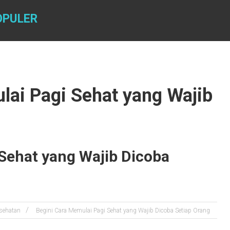
OPULER
lai Pagi Sehat yang Wajib
Sehat yang Wajib Dicoba
sehatan
Begini Cara Memulai Pagi Sehat yang Wajib Dicoba Setiap Orang