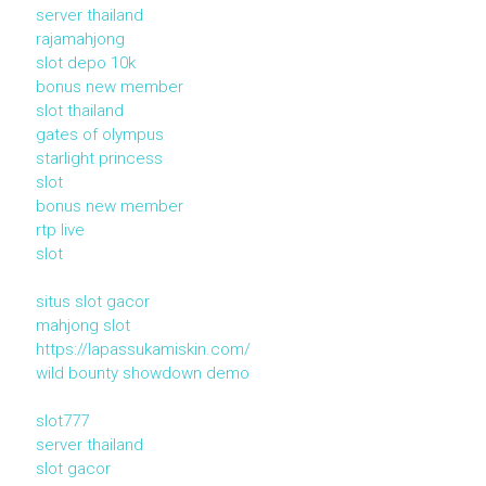
server thailand
rajamahjong
slot depo 10k
bonus new member
slot thailand
gates of olympus
starlight princess
slot
bonus new member
rtp live
slot
situs slot gacor
mahjong slot
https://lapassukamiskin.com/
wild bounty showdown demo
slot777
server thailand
slot gacor