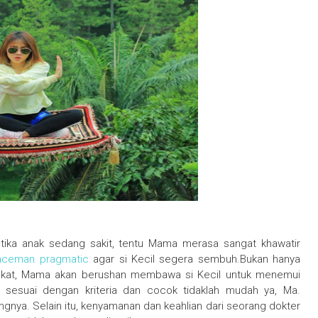
ika anak sedang sakit, tentu Mama merasa sangat khawatir
aceman pragmatic
agar si Kecil segera sembuh.Bukan hanya
dekat, Mama akan berushan membawa si Kecil untuk menemui
g sesuai dengan kriteria dan cocok tidaklah mudah ya, Ma.
gnya. Selain itu, kenyamanan dan keahlian dari seorang dokter