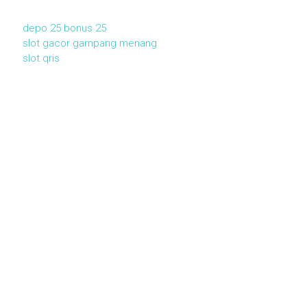
depo 25 bonus 25
slot gacor gampang menang
slot qris