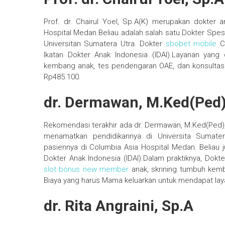
Prof. dr. Chairul Yoel, Sp.A(K) merupakan dokter 
Hospital Medan.Beliau adalah salah satu Dokter Spesi
Universitan Sumatera Utra. Dokter
sbobet mobile
Ch
Ikatan Dokter Anak Indonesia (IDAI).Layanan yang d
kembang anak, tes pendengaran OAE, dan konsultasi
Rp485.100.
dr. Dermawan, M.Ked(Ped)
Rekomendasi terakhir ada dr. Dermawan, M.Ked(Ped), 
menamatkan pendidikannya di Universita Sumater
pasiennya di Columbia Asia Hospital Medan. Beliau j
Dokter Anak Indonesia (IDAI).Dalam praktiknya, Dok
slot bonus new member
anak, skrining tumbuh kemb
Biaya yang harus Mama keluarkan untuk mendapat layan
dr. Rita Angraini, Sp.A