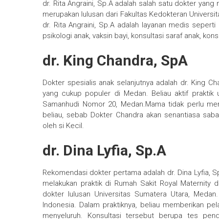
dr. Rita Angraini, Sp.A adalah salah satu dokter yan
merupakan lulusan dari Fakultas Kedokteran Univers
dr. Rita Angraini, Sp.A adalah layanan medis sepert
psikologi anak, vaksin bayi, konsultasi saraf anak, ko
dr. King Chandra, SpA
Dokter spesialis anak selanjutnya adalah dr. King C
yang cukup populer di Medan. Beliau aktif praktik 
Samanhudi Nomor 20, Medan.Mama tidak perlu mera
beliau, sebab Dokter Chandra akan senantiasa sa
oleh si Kecil.
dr. Dina Lyfia, Sp.A
Rekomendasi dokter pertama adalah dr. Dina Lyfia, Sp
melakukan praktik di Rumah Sakit Royal Maternity 
dokter lulusan Universitas Sumatera Utara, Medan
Indonesia. Dalam praktiknya, beliau memberikan pel
menyeluruh. Konsultasi tersebut berupa tes pen