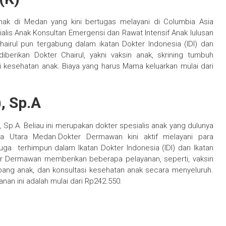
anak di Medan yang kini bertugas melayani di Columbia Asia
alis Anak Konsultan Emergensi dan Rawat Intensif Anak lulusan
airul pun tergabung dalam ikatan Dokter Indonesia (IDI) dan
iberikan Dokter Chairul, yakni vaksin anak, skrining tumbuh
 kesehatan anak. Biaya yang harus Mama keluarkan mulai dari
, Sp.A
Sp.A. Beliau ini merupakan dokter spesialis anak yang dulunya
a Utara Medan.Dokter Dermawan kini aktif melayani para
uga terhimpun dalam Ikatan Dokter Indonesia (IDI) dan Ikatan
ter Dermawan memberikan beberapa pelayanan, seperti, vaksin
ang anak, dan konsultasi kesehatan anak secara menyeluruh.
an ini adalah mulai dari Rp242.550.