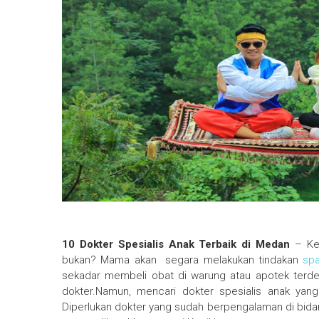
10 Dokter Spesialis Anak Terbaik di Medan
– Ket
bukan? Mama akan segara melakukan tindakan
sp
sekadar membeli obat di warung atau apotek ter
dokter.Namun, mencari dokter spesialis anak yan
Diperlukan dokter yang sudah berpengalaman di bidan