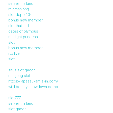
server thailand
rajamahjong
slot depo 10k
bonus new member
slot thailand
gates of olympus
starlight princess
slot
bonus new member
rtp live
slot
situs slot gacor
mahjong slot
https://lapassukamiskin.com/
wild bounty showdown demo
slot777
server thailand
slot gacor