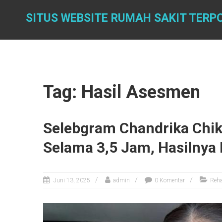
Skip
to
SITUS WEBSITE RUMAH SAKIT TERP
content
Tag: Hasil Asesmen
Selebgram Chandrika Chik
Selama 3,5 Jam, Hasilnya
Juni 13, 2025
admin
0 Komentar
Reha