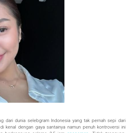
g dari dunia selebgram Indonesia yang tak pernah sepi dari
g di kenal dengan gaya santainya namun penuh kontroversi ini