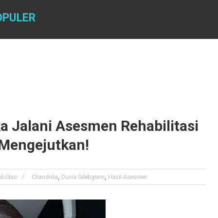
OPULER
a Jalani Asesmen Rehabilitasi
 Mengejutkan!
,
,
bilitas
Chandrika
Dunia Selebgram
Hasil Asesmen