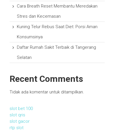
Cara Breath Reset Membantu Meredakan
Stres dan Kecemasan
Kuning Telur Rebus Saat Diet: Porsi Aman
Konsumsinya
Daftar Rumah Sakit Terbaik di Tangerang
Selatan
Recent Comments
Tidak ada komentar untuk ditampilkan.
slot bet 100
slot qris
slot gacor
rtp slot