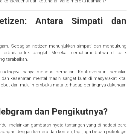
ma konsekuensi dari ketenaran yang mereka idamkan?
tizen: Antara Simpati dan
eragam. Sebagian netizen menunjukkan simpati dan mendukung
lan terbaik untuk bangkit. Mereka memahami bahwa di balik
ng terabaikan.
nudingnya hanya mencari perhatian. Kontroversi ini semakin
 dan kesehatan mental masih sangat kuat di masyarakat kita.
sebut dan mulai membuka mata terhadap pentingnya dukungan
elebgram dan Pengikutnya?
ividu, melainkan gambaran nyata tantangan yang di hadapi para
adapan dengan kamera dan konten, tapi juga beban psikologis