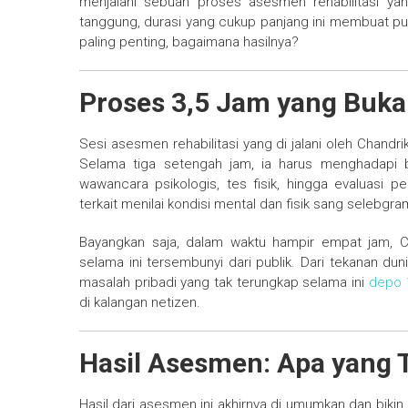
menjalani sebuah proses asesmen rehabilitasi y
tanggung, durasi yang cukup panjang ini membuat pub
paling penting, bagaimana hasilnya?
Proses 3,5 Jam yang Buka
Sesi asesmen rehabilitasi yang di jalani oleh Chandr
Selama tiga setengah jam, ia harus menghadapi 
wawancara psikologis, tes fisik, hingga evaluasi pe
terkait menilai kondisi mental dan fisik sang selebgra
Bayangkan saja, dalam waktu hampir empat jam, 
selama ini tersembunyi dari publik. Dari tekanan d
masalah pribadi yang tak terungkap selama ini
depo 
di kalangan netizen.
Hasil Asesmen: Apa yang
Hasil dari asesmen ini akhirnya di umumkan dan bikin