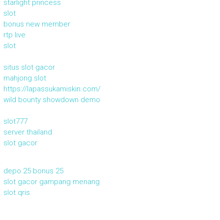
starlight princess
slot
bonus new member
rtp live
slot
situs slot gacor
mahjong slot
https://lapassukamiskin.com/
wild bounty showdown demo
slot777
server thailand
slot gacor
depo 25 bonus 25
slot gacor gampang menang
slot qris