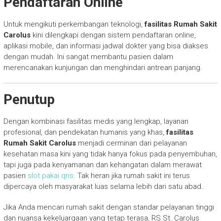
Pendaftaran Online
Untuk mengikuti perkembangan teknologi,
fasilitas Rumah Sakit
Carolus
kini dilengkapi dengan sistem pendaftaran online,
aplikasi mobile, dan informasi jadwal dokter yang bisa diakses
dengan mudah. Ini sangat membantu pasien dalam
merencanakan kunjungan dan menghindari antrean panjang.
Penutup
Dengan kombinasi fasilitas medis yang lengkap, layanan
profesional, dan pendekatan humanis yang khas,
fasilitas
Rumah Sakit Carolus
menjadi cerminan dari pelayanan
kesehatan masa kini yang tidak hanya fokus pada penyembuhan,
tapi juga pada kenyamanan dan kehangatan dalam merawat
pasien
slot pakai qris
. Tak heran jika rumah sakit ini terus
dipercaya oleh masyarakat luas selama lebih dari satu abad.
Jika Anda mencari rumah sakit dengan standar pelayanan tinggi
dan nuansa kekeluargaan yang tetap terasa, RS St. Carolus