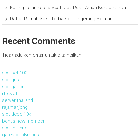
Kuning Telur Rebus Saat Diet: Porsi Aman Konsumsinya
Daftar Rumah Sakit Terbaik di Tangerang Selatan
Recent Comments
Tidak ada komentar untuk ditampilkan.
slot bet 100
slot qris
slot gacor
rtp slot
server thailand
rajamahjong
slot depo 10k
bonus new member
slot thailand
gates of olympus