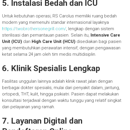
5. Instalasi Bedah dan ICU
Untuk kebutuhan operasi, RS Carolus memiliki ruang bedah
modern yang memenuhi standar internasional layaknya
https://twobrothersonegrill.com/
, lengkap dengan sistem
sterilisasi dan pemantauan pasien. Selain itu,
Intensive Care
Unit (ICU)
dan
High Care Unit (HCU)
disediakan bagi pasien
yang membutuhkan perawatan intensif, dengan pengawasan
ketat selama 24 jam oleh tim medis multidisiplin.
6. Klinik Spesialis Lengkap
Fasilitas unggulan lainnya adalah klinik rawat jalan dengan
berbagai dokter spesialis, mulai dari penyakit dalam, jantung,
ortopedi, THT, kulit, hingga psikiatri. Pasien dapat melakukan
konsultasi terjadwal dengan waktu tunggu yang relatif singkat
dan pelayanan yang ramah.
7. Layanan Digital dan