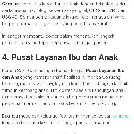
Carolus
mencakup laboratorium klinik dengan teknologi terkini
serta layanan radiologi seperti X-ray digital, CT Scan, MRI, dan
USG 4D. Semua pemeriksaan dilakukan oleh tenaga ahli yang
berpengalaman, dengan hasil yang cepat dan akurat.
Ini sangat membantu dokter dalam menentukan langkah
penanganan yang tepat sejak awal kunjungan pasien.
4. Pusat Layanan Ibu dan Anak
Rumah Sakit Carolus juga dikenal dengan
Pusat Layanan Ibu
dan Anak
yang komprehensif. Fasilitas ini mencakup ruang
bersalin, ruang rawat bayi, layanan konsultasi laktasi, serta klinik
tumbuh kembang anak. Tim dokter spesialis kandungan, anak,
dan perawat bersalin di sini telah berpengalaman menangani
persalinan normal maupun kasus kehamilan berisiko tinggi.
Bagi ibu muda dan keluarga, fasilitas ini menjadi solusi
mahjong
lengkap dari masa kehamilan hingga pasca-persalinan.