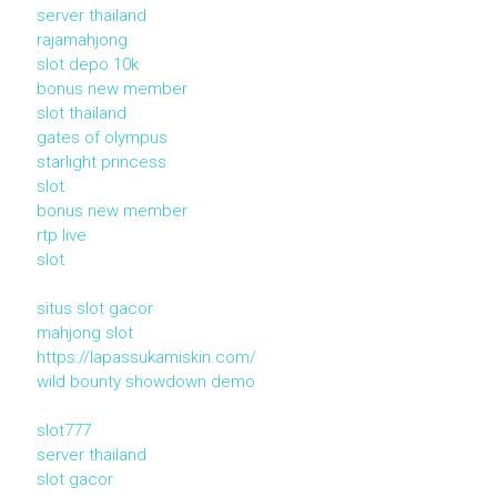
server thailand
rajamahjong
slot depo 10k
bonus new member
slot thailand
gates of olympus
starlight princess
slot
bonus new member
rtp live
slot
situs slot gacor
mahjong slot
https://lapassukamiskin.com/
wild bounty showdown demo
slot777
server thailand
slot gacor