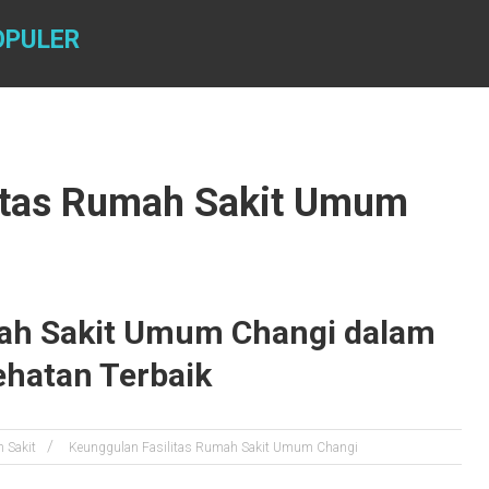
OPULER
litas Rumah Sakit Umum
mah Sakit Umum Changi dalam
hatan Terbaik
 Sakit
Keunggulan Fasilitas Rumah Sakit Umum Changi