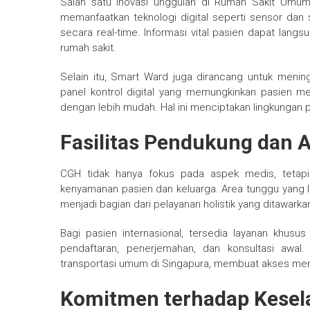
Salah satu inovasi unggulan di Rumah Sakit Umum
memanfaatkan teknologi digital seperti sensor da
secara real-time. Informasi vital pasien dapat langs
rumah sakit.
Selain itu, Smart Ward juga dirancang untuk meni
panel kontrol digital yang memungkinkan pasien 
dengan lebih mudah. Hal ini menciptakan lingkungan
Fasilitas Pendukung dan A
CGH tidak hanya fokus pada aspek medis, tetapi
kenyamanan pasien dan keluarga. Area tunggu yang lu
menjadi bagian dari pelayanan holistik yang ditawarkan
Bagi pasien internasional, tersedia layanan khusu
pendaftaran, penerjemahan, dan konsultasi awal
transportasi umum di Singapura, membuat akses menu
Komitmen terhadap Kesel