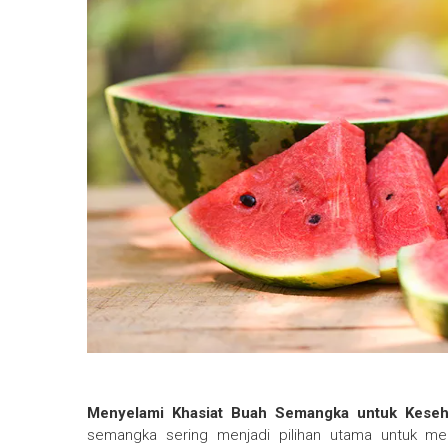
Menyelami Khasiat Buah Semangka untuk Keseha
semangka sering menjadi pilihan utama untuk me