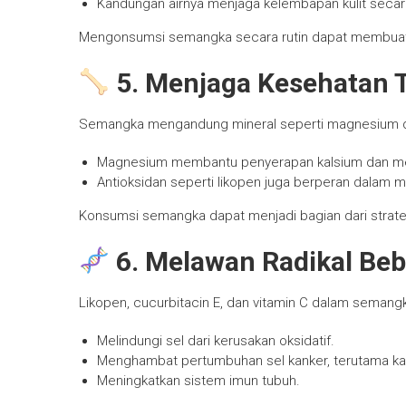
Kandungan airnya menjaga kelembapan kulit secar
Mengonsumsi semangka secara rutin dapat membuat ku
5. Menjaga Kesehatan 
Semangka mengandung mineral seperti magnesium dan
Magnesium membantu penyerapan kalsium dan me
Antioksidan seperti likopen juga berperan dalam m
Konsumsi semangka dapat menjadi bagian dari strate
6. Melawan Radikal Be
Likopen, cucurbitacin E, dan vitamin C dalam semang
Melindungi sel dari kerusakan oksidatif.
Menghambat pertumbuhan sel kanker, terutama kan
Meningkatkan sistem imun tubuh.