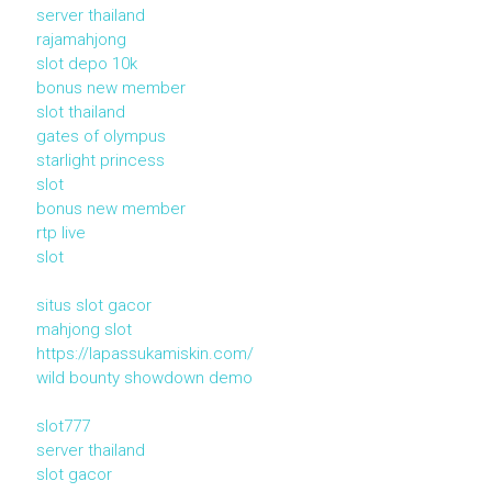
server thailand
rajamahjong
slot depo 10k
bonus new member
slot thailand
gates of olympus
starlight princess
slot
bonus new member
rtp live
slot
situs slot gacor
mahjong slot
https://lapassukamiskin.com/
wild bounty showdown demo
slot777
server thailand
slot gacor