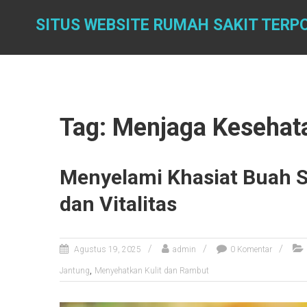
Skip
to
SITUS WEBSITE RUMAH SAKIT TERP
content
Tag: Menjaga Kesehat
Menyelami Khasiat Buah 
dan Vitalitas
Agustus 19, 2025
admin
0 Komentar
,
Jantung
Menyehatkan Kulit dan Rambut