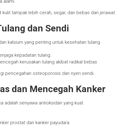
a alami.
lit tampak lebih cerah, segar, dan bebas dari jerawat.
Tulang dan Sendi
 kalsium yang penting untuk kesehatan tulang.
njaga kepadatan tulang.
encegah kerusakan tulang akibat radikal bebas.
gi pencegahan osteoporosis dan nyeri sendi.
bas dan Mencegah Kanker
ka adalah senyawa antioksidan yang kuat.
ker prostat dan kanker payudara.