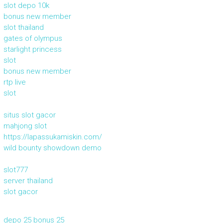
slot depo 10k
bonus new member
slot thailand
gates of olympus
starlight princess
slot
bonus new member
rtp live
slot
situs slot gacor
mahjong slot
https://lapassukamiskin.com/
wild bounty showdown demo
slot777
server thailand
slot gacor
depo 25 bonus 25