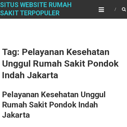
Skip
SITUS WEBSITE RUMAH
to
SAKIT TERPOPULER
content
Tag: Pelayanan Kesehatan
Unggul Rumah Sakit Pondok
Indah Jakarta
Pelayanan Kesehatan Unggul
Rumah Sakit Pondok Indah
Jakarta