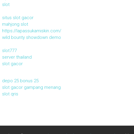
slot
situs slot gacor
mahjong slot
https://lapassukamiskin.com/
wild bounty showdown demo
slot777
server thailand
slot gacor
depo 25 bonus 25
slot gacor gampang menang
slot qris