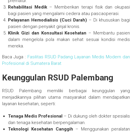
prematur.
Rehabilitasi Medik
– Memberikan terapi fisik dan okupasi
bagi pasien yang mengalami cedera atau pascaoperasi.
Pelayanan Hemodialisis (Cuci Darah)
– Di khususkan bagi
pasien dengan penyakit ginjal kronis.
Klinik Gizi dan Konsultasi Kesehatan
– Membantu pasien
dalam mengelola pola makan sehat sesuai kondisi medis
mereka.
Baca Juga :
Fasilitas RSUD Padang Layanan Medis Modern dan
Profesional di Sumatera Barat
Keunggulan RSUD Palembang
RSUD Palembang memiliki berbagai keunggulan yang
menjadikannya pilihan utama masyarakat dalam mendapatkan
layanan kesehatan, seperti:
Tenaga Medis Profesional
– Di dukung oleh dokter spesialis
dan tenaga kesehatan berpengalaman.
Teknologi Kesehatan Canggih
– Menggunakan peralatan