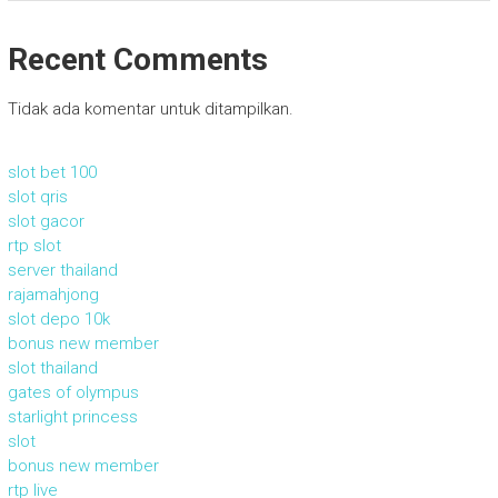
Recent Comments
Tidak ada komentar untuk ditampilkan.
slot bet 100
slot qris
slot gacor
rtp slot
server thailand
rajamahjong
slot depo 10k
bonus new member
slot thailand
gates of olympus
starlight princess
slot
bonus new member
rtp live