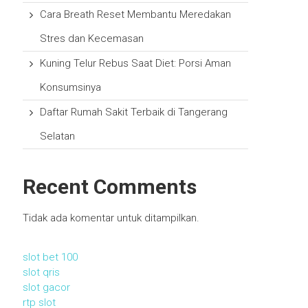
Cara Breath Reset Membantu Meredakan
Stres dan Kecemasan
Kuning Telur Rebus Saat Diet: Porsi Aman
Konsumsinya
Daftar Rumah Sakit Terbaik di Tangerang
Selatan
Recent Comments
Tidak ada komentar untuk ditampilkan.
slot bet 100
slot qris
slot gacor
rtp slot