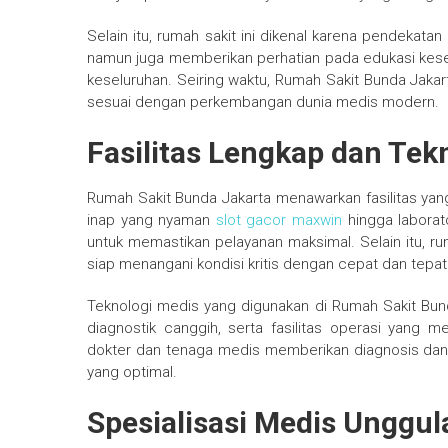
Selain itu, rumah sakit ini dikenal karena pendekata
namun juga memberikan perhatian pada edukasi keseh
keseluruhan. Seiring waktu, Rumah Sakit Bunda Jakar
sesuai dengan perkembangan dunia medis modern.
Fasilitas Lengkap dan Tek
Rumah Sakit Bunda Jakarta menawarkan fasilitas yan
inap yang nyaman
slot gacor maxwin
hingga laborato
untuk memastikan pelayanan maksimal. Selain itu, rum
siap menangani kondisi kritis dengan cepat dan tepat
Teknologi medis yang digunakan di Rumah Sakit Bun
diagnostik canggih, serta fasilitas operasi yang 
dokter dan tenaga medis memberikan diagnosis dan
yang optimal.
Spesialisasi Medis Unggul