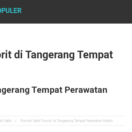
OPULER
rit di Tangerang Tempat
angerang Tempat Perawatan
h Sakit
Rumah Sakit Favorit di Tangerang Tempat Perawatan Medis