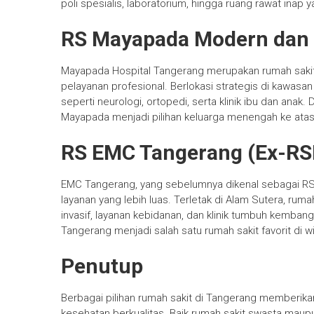
poli spesialis, laboratorium, hingga ruang rawat inap
RS Mayapada Modern dan
Mayapada Hospital Tangerang merupakan rumah sakit 
pelayanan profesional. Berlokasi strategis di kawasan
seperti neurologi, ortopedi, serta klinik ibu dan anak
Mayapada menjadi pilihan keluarga menengah ke atas
RS EMC Tangerang (Ex-RS
EMC Tangerang, yang sebelumnya dikenal sebagai RS
layanan yang lebih luas. Terletak di Alam Sutera, rum
invasif, layanan kebidanan, dan klinik tumbuh kemban
Tangerang menjadi salah satu rumah sakit favorit di w
Penutup
Berbagai pilihan rumah sakit di Tangerang memberi
kesehatan berkualitas. Baik rumah sakit swasta mau