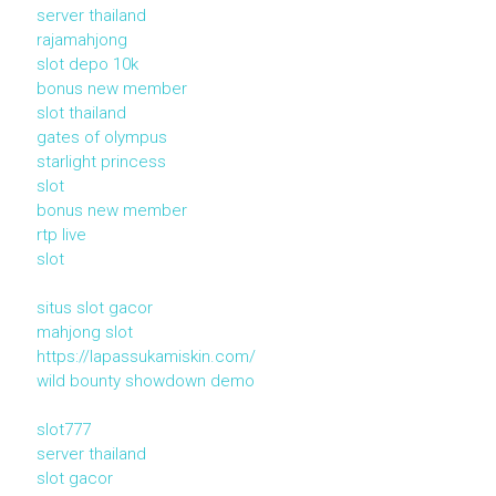
server thailand
rajamahjong
slot depo 10k
bonus new member
slot thailand
gates of olympus
starlight princess
slot
bonus new member
rtp live
slot
situs slot gacor
mahjong slot
https://lapassukamiskin.com/
wild bounty showdown demo
slot777
server thailand
slot gacor