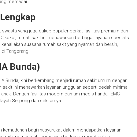
 yang memadai.
 Lengkap
swasta yang juga cukup populer berkat fasilitas premium dan
 Cikokol, rumah sakit ini menawarkan berbagai layanan spesialis
. Dikenal akan suasana rumah sakit yang nyaman dan bersih,
 di Tangerang.
IA Bunda)
IA Bunda, kini berkembang menjadi rumah sakit umum dengan
ah sakit ini menawarkan layanan unggulan seperti bedah minimal
g anak. Dengan fasilitas modern dan tim medis handal, EMC
ilayah Serpong dan sekitarnya.
kan kemudahan bagi masyarakat dalam mendapatkan layanan
pun milik pemerintah, semuanya berlomba memberikan