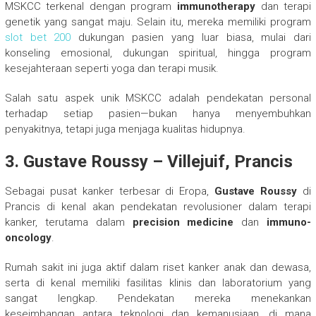
MSKCC terkenal dengan program
immunotherapy
dan terapi
genetik yang sangat maju. Selain itu, mereka memiliki program
slot bet 200
dukungan pasien yang luar biasa, mulai dari
konseling emosional, dukungan spiritual, hingga program
kesejahteraan seperti yoga dan terapi musik.
Salah satu aspek unik MSKCC adalah pendekatan personal
terhadap setiap pasien—bukan hanya menyembuhkan
penyakitnya, tetapi juga menjaga kualitas hidupnya.
3. Gustave Roussy – Villejuif, Prancis
Sebagai pusat kanker terbesar di Eropa,
Gustave Roussy
di
Prancis di kenal akan pendekatan revolusioner dalam terapi
kanker, terutama dalam
precision medicine
dan
immuno-
oncology
.
Rumah sakit ini juga aktif dalam riset kanker anak dan dewasa,
serta di kenal memiliki fasilitas klinis dan laboratorium yang
sangat lengkap. Pendekatan mereka menekankan
keseimbangan antara teknologi dan kemanusiaan, di mana