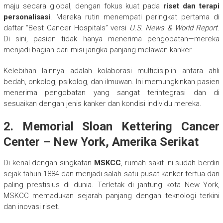
maju secara global, dengan fokus kuat pada
riset dan terapi
personalisasi
. Mereka rutin menempati peringkat pertama di
daftar “Best Cancer Hospitals” versi
U.S. News & World Report
.
Di sini, pasien tidak hanya menerima pengobatan—mereka
menjadi bagian dari misi jangka panjang melawan kanker.
Kelebihan lainnya adalah kolaborasi multidisiplin antara ahli
bedah, onkolog, psikolog, dan ilmuwan. Ini memungkinkan pasien
menerima pengobatan yang sangat terintegrasi dan di
sesuaikan dengan jenis kanker dan kondisi individu mereka.
2. Memorial Sloan Kettering Cancer
Center – New York, Amerika Serikat
Di kenal dengan singkatan
MSKCC
, rumah sakit ini sudah berdiri
sejak tahun 1884 dan menjadi salah satu pusat kanker tertua dan
paling prestisius di dunia. Terletak di jantung kota New York,
MSKCC memadukan sejarah panjang dengan teknologi terkini
dan inovasi riset.