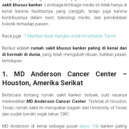
sakit khusus kanker
. Lembaga-lembaga medis ini tidak hanya di
kenal karena fasilitasnya yang canggih, tetapi juga karena
kontribusinya dalam riset, teknologi medis, dan pendekatan
holistik terhadap pasien.
Baca juga :
7 Manfaat Buah Nangka untuk Kesehatan Tubuh
Berikut adalah
rumah sakit khusus kanker paling di kenal dan
di hormati di dunia
, yang telah mengubah ribuan, bahkan jutaan,
kehidupan.
1. MD Anderson Cancer Center –
Houston, Amerika Serikat
Berbicara tentang rumah sakit kanker terbaik, sulit rasanya
melewatkan
MD Anderson Cancer Center
. Terletak di Houston,
Texas, rumah sakit ini merupakan bagian dari University of Texas
dan sudah berdiri sejak tahun 1941.
MD Anderson di kenal sebagai pusat
depo 10k
kanker paling