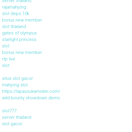
server thailand
rajamahjong
slot depo 10k
bonus new member
slot thailand
gates of olympus
starlight princess
slot
bonus new member
rtp live
slot
situs slot gacor
mahjong slot
https://lapassukamiskin.com/
wild bounty showdown demo
slot777
server thailand
slot gacor