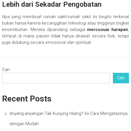
Lebih dari Sekadar Pengobatan
Apa yang membuat rumah sakit-rumah sakit ini begitu terkenal
bukan hanya karena kecanggihan teknologi atau tingginya tingkat
kesembuhan. Mereka dipandang sebagai
mercusuar harapan
,
tempat di mana pasien tidak hanya dirawat secara fisik, tetapi
juga didukung secara emosional dan spiritual.
Cari
Cari
Recent Posts
Anyang-anyangan Tak Kunjung Hilang? Ini Cara Mengatasinya
dengan Mudah