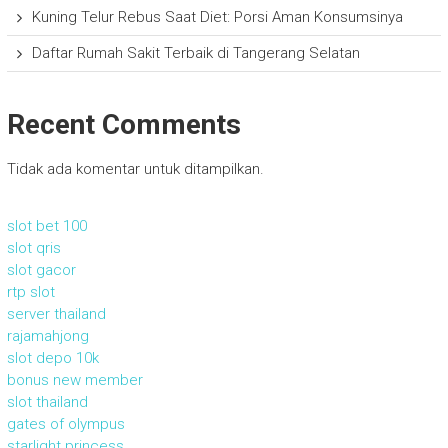
Kuning Telur Rebus Saat Diet: Porsi Aman Konsumsinya
Daftar Rumah Sakit Terbaik di Tangerang Selatan
Recent Comments
Tidak ada komentar untuk ditampilkan.
slot bet 100
slot qris
slot gacor
rtp slot
server thailand
rajamahjong
slot depo 10k
bonus new member
slot thailand
gates of olympus
starlight princess