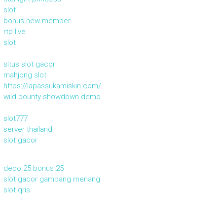
slot
bonus new member
rtp live
slot
situs slot gacor
mahjong slot
https://lapassukamiskin.com/
wild bounty showdown demo
slot777
server thailand
slot gacor
depo 25 bonus 25
slot gacor gampang menang
slot qris