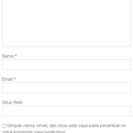
Nama
*
Email
*
Situs Web
Simpan nama, email, dan situs web saya pada peramban ini
untuk komentar saya berikutnya.