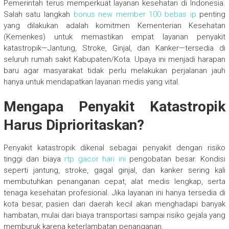
Pemerintah terus memperkuat layanan kesehatan di Indonesia.
Salah satu langkah
bonus new member 100 bebas ip
penting
yang dilakukan adalah komitmen Kementerian Kesehatan
(Kemenkes) untuk memastikan empat layanan penyakit
katastropik—Jantung, Stroke, Ginjal, dan Kanker—tersedia di
seluruh rumah sakit Kabupaten/Kota. Upaya ini menjadi harapan
baru agar masyarakat tidak perlu melakukan perjalanan jauh
hanya untuk mendapatkan layanan medis yang vital.
Mengapa Penyakit Katastropik
Harus Diprioritaskan?
Penyakit katastropik dikenal sebagai penyakit dengan risiko
tinggi dan biaya
rtp gacor hari ini
pengobatan besar. Kondisi
seperti jantung, stroke, gagal ginjal, dan kanker sering kali
membutuhkan penanganan cepat, alat medis lengkap, serta
tenaga kesehatan profesional. Jika layanan ini hanya tersedia di
kota besar, pasien dari daerah kecil akan menghadapi banyak
hambatan, mulai dari biaya transportasi sampai risiko gejala yang
memburuk karena keterlambatan penanganan.