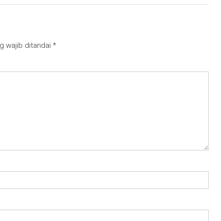
g wajib ditandai
*