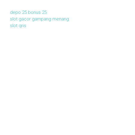
depo 25 bonus 25
slot gacor gampang menang
slot qris