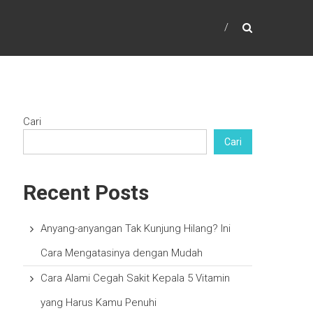
Cari
Cari
Recent Posts
Anyang-anyangan Tak Kunjung Hilang? Ini
Cara Mengatasinya dengan Mudah
Cara Alami Cegah Sakit Kepala 5 Vitamin
yang Harus Kamu Penuhi