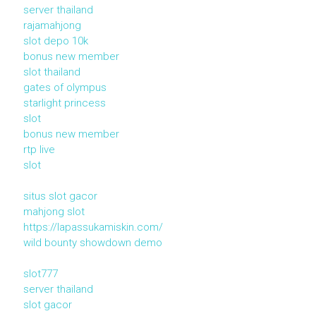
server thailand
rajamahjong
slot depo 10k
bonus new member
slot thailand
gates of olympus
starlight princess
slot
bonus new member
rtp live
slot
situs slot gacor
mahjong slot
https://lapassukamiskin.com/
wild bounty showdown demo
slot777
server thailand
slot gacor