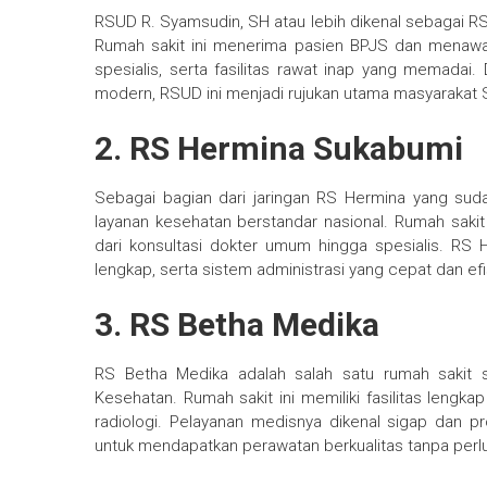
RSUD R. Syamsudin, SH atau lebih dikenal sebagai R
Rumah sakit ini menerima pasien BPJS dan menawarka
spesialis, serta fasilitas rawat inap yang memadai
modern, RSUD ini menjadi rujukan utama masyarakat 
2. RS Hermina Sukabumi
Sebagai bagian dari jaringan RS Hermina yang sud
layanan kesehatan berstandar nasional. Rumah sakit
dari konsultasi dokter umum hingga spesialis. RS 
lengkap, serta sistem administrasi yang cepat dan efi
3. RS Betha Medika
RS Betha Medika adalah salah satu rumah sakit
Kesehatan. Rumah sakit ini memiliki fasilitas lengka
radiologi. Pelayanan medisnya dikenal sigap dan p
untuk mendapatkan perawatan berkualitas tanpa perlu 