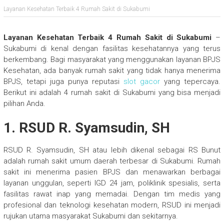
Layanan Kesehatan Terbaik 4 Rumah Sakit di Sukabumi
Layanan Kesehatan Terbaik 4 Rumah Sakit di Sukabumi
–
Sukabumi di kenal dengan fasilitas kesehatannya yang terus
berkembang. Bagi masyarakat yang menggunakan layanan BPJS
Kesehatan, ada banyak rumah sakit yang tidak hanya menerima
BPJS, tetapi juga punya reputasi
slot gacor
yang tepercaya.
Berikut ini adalah 4 rumah sakit di Sukabumi yang bisa menjadi
pilihan Anda.
1. RSUD R. Syamsudin, SH
RSUD R. Syamsudin, SH atau lebih dikenal sebagai RS Bunut
adalah rumah sakit umum daerah terbesar di Sukabumi. Rumah
sakit ini menerima pasien BPJS dan menawarkan berbagai
layanan unggulan, seperti IGD 24 jam, poliklinik spesialis, serta
fasilitas rawat inap yang memadai. Dengan tim medis yang
profesional dan teknologi kesehatan modern, RSUD ini menjadi
rujukan utama masyarakat Sukabumi dan sekitarnya.