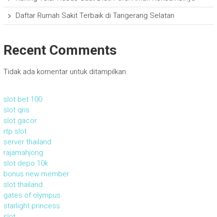
Daftar Rumah Sakit Terbaik di Tangerang Selatan
Recent Comments
Tidak ada komentar untuk ditampilkan.
slot bet 100
slot qris
slot gacor
rtp slot
server thailand
rajamahjong
slot depo 10k
bonus new member
slot thailand
gates of olympus
starlight princess
slot