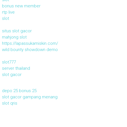
bonus new member
rtp live
slot
situs slot gacor
mahjong slot
https://lapassukamiskin.com/
wild bounty showdown demo
slot777
server thailand
slot gacor
depo 25 bonus 25
slot gacor gampang menang
slot qris