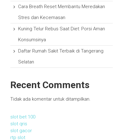
Cara Breath Reset Membantu Meredakan
Stres dan Kecemasan
Kuning Telur Rebus Saat Diet: Porsi Aman
Konsumsinya
Daftar Rumah Sakit Terbaik di Tangerang
Selatan
Recent Comments
Tidak ada komentar untuk ditampilkan.
slot bet 100
slot qris
slot gacor
rtp slot