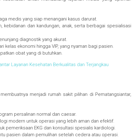
ga medis yang siap menangani kasus darurat.
, kebidanan dan kandungan, anak, serta berbagai spesialisasi
nunjang diagnostik yang akurat.
ri kelas ekonomi hingga VIP, yang nyaman bagi pasien.
tkan obat yang di butuhkan.
ntar Layanan Kesehatan Berkualitas dan Terjangkau
 membuatnya menjadi rumah sakit pilihan di Pematangsiantar,
rogram persalinan normal dan caesar.
logi modern untuk operasi yang lebih aman dan efektif.
uk pemeriksaan EKG dan konsultasi spesialis kardiologi.
tu pasien dalam pemulihan setelah cedera atau operasi.