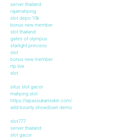
server thailand
rajamahjong
slot depo 10k
bonus new member
slot thailand
gates of olympus
starlight princess
slot
bonus new member
rtp live
slot
situs slot gacor
mahjong slot
https://lapassukamiskin.com/
wild bounty showdown demo
slot777
server thailand
slot gacor