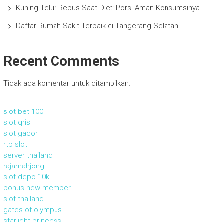
Kuning Telur Rebus Saat Diet: Porsi Aman Konsumsinya
Daftar Rumah Sakit Terbaik di Tangerang Selatan
Recent Comments
Tidak ada komentar untuk ditampilkan.
slot bet 100
slot qris
slot gacor
rtp slot
server thailand
rajamahjong
slot depo 10k
bonus new member
slot thailand
gates of olympus
starlight princess