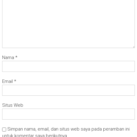
Nama
*
Email
*
Situs Web
Simpan nama, email, dan situs web saya pada peramban ini
untuk komentar saya berikutnya.