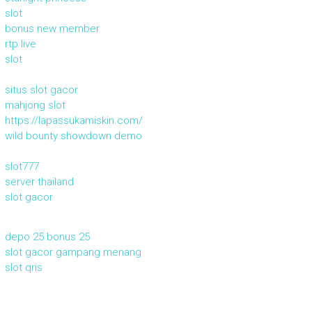
slot
bonus new member
rtp live
slot
situs slot gacor
mahjong slot
https://lapassukamiskin.com/
wild bounty showdown demo
slot777
server thailand
slot gacor
depo 25 bonus 25
slot gacor gampang menang
slot qris