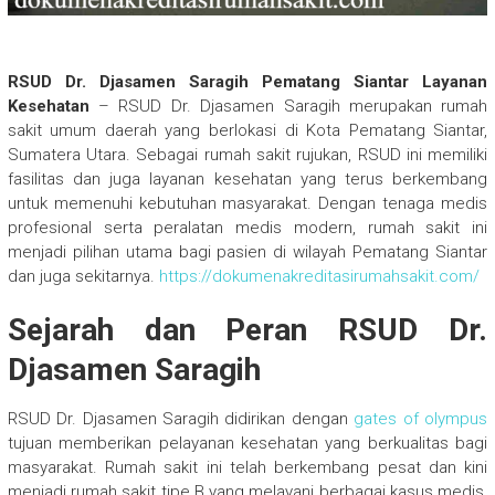
RSUD Dr. Djasamen Saragih Pematang Siantar Layanan
Kesehatan
– RSUD Dr. Djasamen Saragih merupakan rumah
sakit umum daerah yang berlokasi di Kota Pematang Siantar,
Sumatera Utara. Sebagai rumah sakit rujukan, RSUD ini memiliki
fasilitas dan juga layanan kesehatan yang terus berkembang
untuk memenuhi kebutuhan masyarakat. Dengan tenaga medis
profesional serta peralatan medis modern, rumah sakit ini
menjadi pilihan utama bagi pasien di wilayah Pematang Siantar
dan juga sekitarnya.
https://dokumenakreditasirumahsakit.com/
Sejarah dan Peran RSUD Dr.
Djasamen Saragih
RSUD Dr. Djasamen Saragih didirikan dengan
gates of olympus
tujuan memberikan pelayanan kesehatan yang berkualitas bagi
masyarakat. Rumah sakit ini telah berkembang pesat dan kini
menjadi rumah sakit tipe B yang melayani berbagai kasus medis,