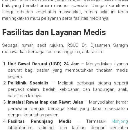
baik yang bersifat umum maupun spesialis. Dengan komitmen
tinggi terhadap kesehatan masyarakat, rumah sakit ini terus
meningkatkan mutu pelayanan serta fasilitas medisnya.
Fasilitas dan Layanan Medis
Sebagai rumah sakit rujukan, RSUD Dr. Djasamen Saragih
menawarkan berbagai fasilitas unggulan, antara lain:
Unit Gawat Darurat (UGD) 24 Jam
– Menyediakan layanan
darurat bagi pasien yang membutuhkan tindakan medis
segera.
Poliklinik Spesialis
– Meliputi berbagai bidang seperti
penyakit dalam, bedah, kebidanan dan kandungan, anak,
saraf, dan lainnya.
Instalasi Rawat Inap dan Rawat Jalan
– Menyediakan kamar
perawatan dengan berbagai kelas yang dapat disesuaikan
dengan kebutuhan pasien.
Fasilitas Penunjang Medis
– Termasuk
Mahjong
laboratorium, radiologi, dan farmasi dengan peralatan