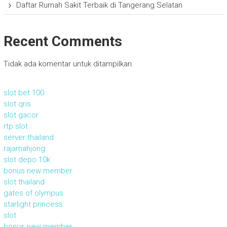
Daftar Rumah Sakit Terbaik di Tangerang Selatan
Recent Comments
Tidak ada komentar untuk ditampilkan.
slot bet 100
slot qris
slot gacor
rtp slot
server thailand
rajamahjong
slot depo 10k
bonus new member
slot thailand
gates of olympus
starlight princess
slot
bonus new member