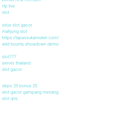
rtp live
slot
situs slot gacor
mahjong slot
https://lapassukamiskin.com/
wild bounty showdown demo
slot777
server thailand
slot gacor
depo 25 bonus 25
slot gacor gampang menang
slot qris