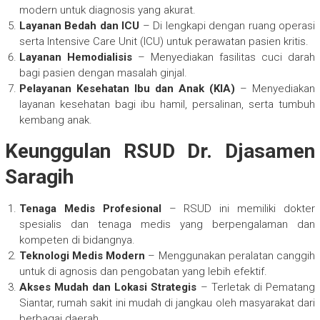
modern untuk diagnosis yang akurat.
Layanan Bedah dan ICU
– Di lengkapi dengan ruang operasi
serta Intensive Care Unit (ICU) untuk perawatan pasien kritis.
Layanan Hemodialisis
– Menyediakan fasilitas cuci darah
bagi pasien dengan masalah ginjal.
Pelayanan Kesehatan Ibu dan Anak (KIA)
– Menyediakan
layanan kesehatan bagi ibu hamil, persalinan, serta tumbuh
kembang anak.
Keunggulan RSUD Dr. Djasamen
Saragih
Tenaga Medis Profesional
– RSUD ini memiliki dokter
spesialis dan tenaga medis yang berpengalaman dan
kompeten di bidangnya.
Teknologi Medis Modern
– Menggunakan peralatan canggih
untuk di agnosis dan pengobatan yang lebih efektif.
Akses Mudah dan Lokasi Strategis
– Terletak di Pematang
Siantar, rumah sakit ini mudah di jangkau oleh masyarakat dari
berbagai daerah.