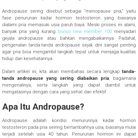
Andropause sering disebut sebagai “menopause pria,” yaitu
fase penurunan kadar hormon testosteron yang biasanya
dialami pria memasuki usia paruh baya. Meski proses ini alami,
banyak pria yang kurang
bonus new member 100
menyadari
gejala andropause atau bahkan mengabaikannya. Padahal,
pengenalan tanda-tanda andropause sejak dini sangat penting
agar pria bisa mengambil langkah tepat untuk menjaga kualitas
hidup dan kesehatannya.
Dalam artikel ini, kita akan membahas secara lengkap
tanda-
tanda andropause yang sering diabaikan pria
, bagaimana
mengenalinya, serta langkah yang dapat diambil untuk
mengatasinya dengan cara yang sehat dan efektif.
Apa Itu Andropause?
Andropause adalah kondisi menurunnya kadar hormon
testosteron pada pria seiring bertambahnya usia, biasanya mulai
terjadi setelah usia 40 tahun. Penurunan hormon ini dapat