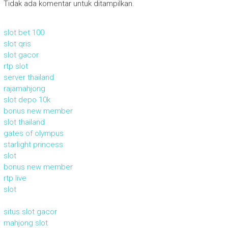
Tidak ada komentar untuk ditampilkan.
slot bet 100
slot qris
slot gacor
rtp slot
server thailand
rajamahjong
slot depo 10k
bonus new member
slot thailand
gates of olympus
starlight princess
slot
bonus new member
rtp live
slot
situs slot gacor
mahjong slot