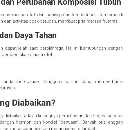
 dan Perubahan Komposisi Tubuh
unan massa otot dan peningkatan lemak tubuh, terutama di
an dan aktivitas tidak berubah, membuat pria merasa frustrasi.
 dan Daya Tahan
n cepat lelah saat berolahraga. Hal ini berhubungan dengan
m pembentukan massa otot.
kan tanda andropause. Gangguan tidur ini dapat memperburuk
luruhan.
ng Diabaikan?
ng diabaikan adalah kurangnya pemahaman dan stigma seputar
 dengan hormon dan kondisi “penuaan”. Banyak pria enggan
, sehingga diagnosis dan penanganan terlambat.