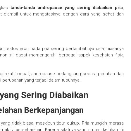
ngkap
tanda-tanda andropause yang sering diabaikan pria
,
at diambil untuk mengatasinya dengan cara yang sehat dan
 testosteron pada pria seiring bertambahnya usia, biasanya
rmon ini dapat memengaruhi berbagai aspek kesehatan fisik,
 relatif cepat, andropause berlangsung secara perlahan dan
ri perubahan yang terjadi dalam tubuhnya.
yang Sering Diabaikan
lelahan Berkepanjangan
 yang tidak biasa, meskipun tidur cukup. Pria mungkin merasa
ktivitas sehari-hari. Karena sifatnya yang umum, keluhan ini