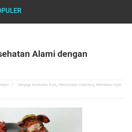
OPULER
esehatan Alami dengan
,
,
hatan
Menjaga Kesehatan Kulit
Menurunkan Kolesterol
Meredakan Nyeri