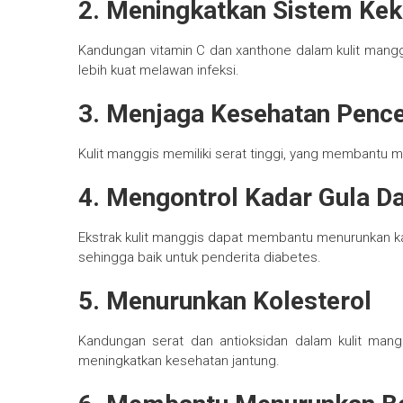
2. Meningkatkan Sistem Ke
Kandungan vitamin C dan xanthone dalam kulit mang
lebih kuat melawan infeksi.
3. Menjaga Kesehatan Penc
Kulit manggis memiliki serat tinggi, yang membantu
4. Mengontrol Kadar Gula D
Ekstrak kulit manggis dapat membantu menurunkan k
sehingga baik untuk penderita diabetes.
5. Menurunkan Kolesterol
Kandungan serat dan antioksidan dalam kulit man
meningkatkan kesehatan jantung.