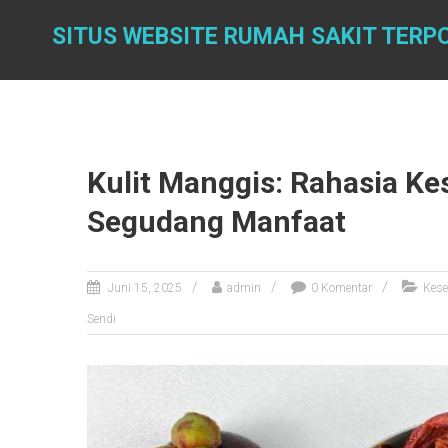
Skip
to
SITUS WEBSITE RUMAH SAKIT TERP
content
Kulit Manggis: Rahasia K
Segudang Manfaat
Juni 15, 2025
admin
0 Komentar
Kese
Sendi