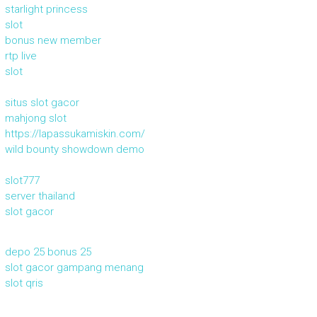
starlight princess
slot
bonus new member
rtp live
slot
situs slot gacor
mahjong slot
https://lapassukamiskin.com/
wild bounty showdown demo
slot777
server thailand
slot gacor
depo 25 bonus 25
slot gacor gampang menang
slot qris