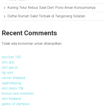
Kuning Telur Rebus Saat Diet: Porsi Aman Konsumsinya
Daftar Rumah Sakit Terbaik di Tangerang Selatan
Recent Comments
Tidak ada komentar untuk ditampilkan.
slot bet 100
slot qris
slot gacor
rtp slot
server thailand
rajamahjong
slot depo 10k
bonus new member
slot thailand
gates of olympus