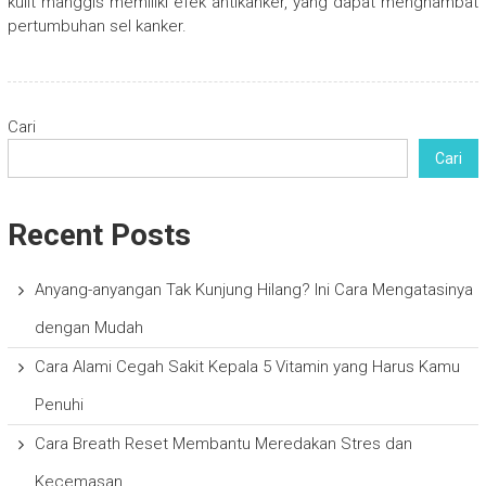
kulit manggis memiliki efek antikanker, yang dapat menghambat
pertumbuhan sel kanker.
Cari
Cari
Recent Posts
Anyang-anyangan Tak Kunjung Hilang? Ini Cara Mengatasinya
dengan Mudah
Cara Alami Cegah Sakit Kepala 5 Vitamin yang Harus Kamu
Penuhi
Cara Breath Reset Membantu Meredakan Stres dan
Kecemasan