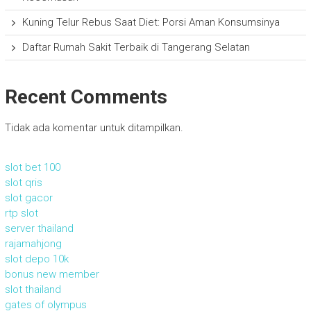
Kuning Telur Rebus Saat Diet: Porsi Aman Konsumsinya
Daftar Rumah Sakit Terbaik di Tangerang Selatan
Recent Comments
Tidak ada komentar untuk ditampilkan.
slot bet 100
slot qris
slot gacor
rtp slot
server thailand
rajamahjong
slot depo 10k
bonus new member
slot thailand
gates of olympus