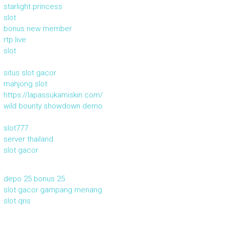
starlight princess
slot
bonus new member
rtp live
slot
situs slot gacor
mahjong slot
https://lapassukamiskin.com/
wild bounty showdown demo
slot777
server thailand
slot gacor
depo 25 bonus 25
slot gacor gampang menang
slot qris