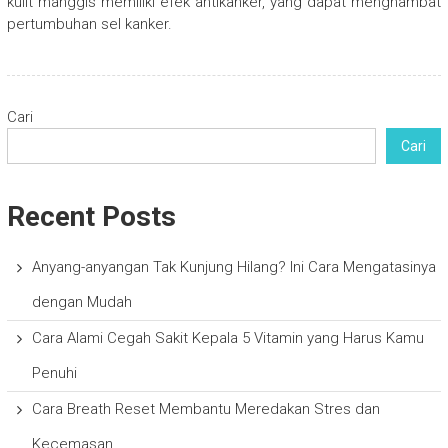
kulit manggis memiliki efek antikanker, yang dapat menghambat
pertumbuhan sel kanker.
Cari
Cari
Recent Posts
Anyang-anyangan Tak Kunjung Hilang? Ini Cara Mengatasinya
dengan Mudah
Cara Alami Cegah Sakit Kepala 5 Vitamin yang Harus Kamu
Penuhi
Cara Breath Reset Membantu Meredakan Stres dan
Kecemasan