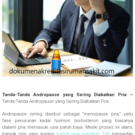
Tanda-Tanda Andropause yang Sering Diabaikan Pria –
Tanda-Tanda Andropause yang Sering Diabaikan Pria
Andropause sering disebut sebagai “menopause pria,” yaitu
fase penurunan kadar hormon testosteron yang biasanya
dialami pria memasuki usia paruh baya. Meski proses ini alami,
banyak pria yang kurang
bonus new member 100
menyadari