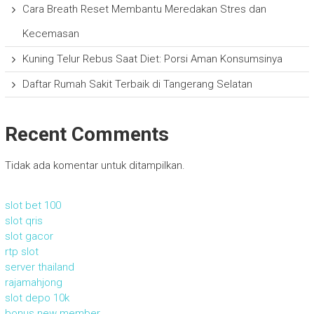
Cara Breath Reset Membantu Meredakan Stres dan
Kecemasan
Kuning Telur Rebus Saat Diet: Porsi Aman Konsumsinya
Daftar Rumah Sakit Terbaik di Tangerang Selatan
Recent Comments
Tidak ada komentar untuk ditampilkan.
slot bet 100
slot qris
slot gacor
rtp slot
server thailand
rajamahjong
slot depo 10k
bonus new member