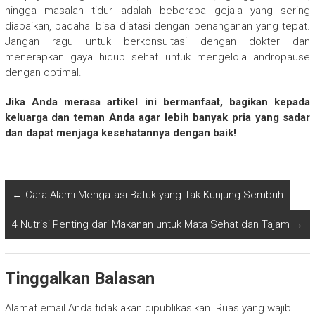
hingga masalah tidur adalah beberapa gejala yang sering
diabaikan, padahal bisa diatasi dengan penanganan yang tepat.
Jangan ragu untuk berkonsultasi dengan dokter dan
menerapkan gaya hidup sehat untuk mengelola andropause
dengan optimal.
Jika Anda merasa artikel ini bermanfaat, bagikan kepada
keluarga dan teman Anda agar lebih banyak pria yang sadar
dan dapat menjaga kesehatannya dengan baik!
←
Cara Alami Mengatasi Batuk yang Tak Kunjung Sembuh
4 Nutrisi Penting dari Makanan untuk Mata Sehat dan Tajam
→
Tinggalkan Balasan
Alamat email Anda tidak akan dipublikasikan.
Ruas yang wajib