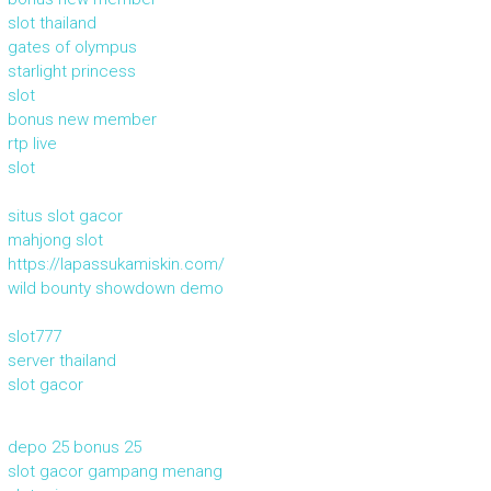
slot thailand
gates of olympus
starlight princess
slot
bonus new member
rtp live
slot
situs slot gacor
mahjong slot
https://lapassukamiskin.com/
wild bounty showdown demo
slot777
server thailand
slot gacor
depo 25 bonus 25
slot gacor gampang menang