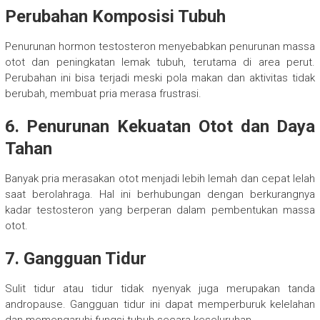
Perubahan Komposisi Tubuh
Penurunan hormon testosteron menyebabkan penurunan massa
otot dan peningkatan lemak tubuh, terutama di area perut.
Perubahan ini bisa terjadi meski pola makan dan aktivitas tidak
berubah, membuat pria merasa frustrasi.
6. Penurunan Kekuatan Otot dan Daya
Tahan
Banyak pria merasakan otot menjadi lebih lemah dan cepat lelah
saat berolahraga. Hal ini berhubungan dengan berkurangnya
kadar testosteron yang berperan dalam pembentukan massa
otot.
7. Gangguan Tidur
Sulit tidur atau tidur tidak nyenyak juga merupakan tanda
andropause. Gangguan tidur ini dapat memperburuk kelelahan
dan memengaruhi fungsi tubuh secara keseluruhan.